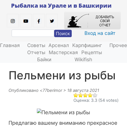
Перейти
Рыбалка на Урале и в Башкирии
к
основному
содержанию
Вход на сайт
Поиск
Главная
Советы
Арсенал
Карпфишинг
Прочее
Отчеты
Мастерская
Рецепты
Байки
Wikifish
Пельмени из рыбы
Опубликовано <
77berimor
> 18 августа 2021
Оценка:
3.3
(54 votes)
Предлагаю вашему вниманию прекрасное