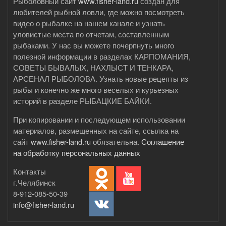
Рыболовный сайт
www.fisher-land.ru
создан для
любителей рыбной ловли, где можно посмотреть
видео о рыбалке на нашем канале и узнать
уловистые места по отчетам, составленным
рыбаками. У нас вы можете почерпнуть много
полезной информации в разделах КАРПОМАНИЯ,
СОВЕТЫ БЫВАЛЫХ, НАХЛЫСТ И ТЕНКАРА,
АРСЕНАЛ РЫБОЛОВА. Узнать новые рецепты из
рыбы и конечно же много веселых и курьезных
историй в разделе РЫБАЦКИЕ БАЙКИ.
При копировании и последующем использовании
материалов, размещенных на сайте, ссылка на
сайт
www.fisher-land.ru
обязательна.
Соглашение
на обработку персональных данных
Контакты
г.Челябинск
8-912-085-50-39
info@fisher-land.ru