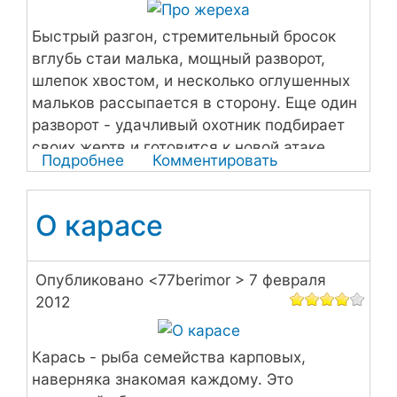
Быстрый разгон, стремительный бросок
вглубь стаи малька, мощный разворот,
шлепок хвостом, и несколько оглушенных
мальков рассыпается в сторону. Еще один
разворот - удачливый охотник подбирает
своих жертв и готовится к новой атаке.
Подробнее
о
Комментировать
Про
жереха
О карасе
Опубликовано <
77berimor
> 7 февраля
2012
Карась - рыба семейства карповых,
наверняка знакомая каждому. Это