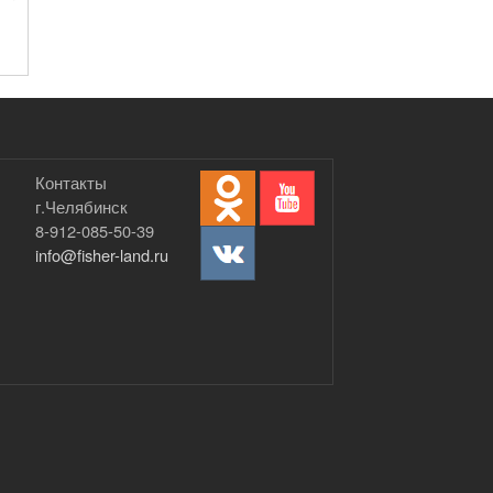
Контакты
г.Челябинск
8-912-085-50-39
info@fisher-land.ru