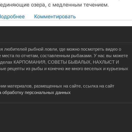
единяющие озера, с медленным течением.
Подробнее
о
Комментировать
О
ловле
толстолобика
я любителей рыбной ловли, где можно посмотреть видео о
 места по отчетам, составленным рыбаками. У нас вы можете
в разделах КАРПОМАНИЯ, СОВЕТЫ БЫВАЛЫХ, НАХЛЫСТ И
 рецепты из рыбы и конечно же много веселых и курьезных
ии материалов, размещенных на сайте, ссылка на сайт
а обработку персональных данных