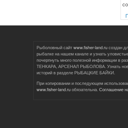
со
Рыболовный сайт
www.fisher-land.ru
создан дл
рыбалке на нашем канале и узнать уловистые
почерпнуть много полезной информации 
ТЕНКАРА, АРСЕНАЛ РЫБОЛОВА. Узнать новые
историй в разделе РЫБАЦКИЕ БАЙКИ.
При копировании и последующем использован
www.fisher-land.ru
обязательна.
Соглашение н