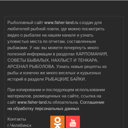
своими
руками
Рыболовный сайт
www.fisher-land.ru
создан для
любителей рыбной ловли, где можно посмотреть
видео о рыбалке на нашем канале и узнать
уловистые места по отчетам, составленным
рыбаками. У нас вы можете почерпнуть много
полезной информации в разделах КАРПОМАНИЯ,
СОВЕТЫ БЫВАЛЫХ, НАХЛЫСТ И ТЕНКАРА,
АРСЕНАЛ РЫБОЛОВА. Узнать новые рецепты из
рыбы и конечно же много веселых и курьезных
историй в разделе РЫБАЦКИЕ БАЙКИ.
При копировании и последующем использовании
материалов, размещенных на сайте, ссылка на
сайт
www.fisher-land.ru
обязательна.
Соглашение
на обработку персональных данных
Контакты
г.Челябинск