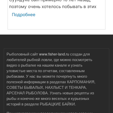
поэтому очень хотелось побывать в этих
местах.
Подробнее
о
Рыбалка
накануне
Троицы
Рыболовный сайт
www.fisher-land.ru
создан для
любителей рыбной ловли, где можно посмотреть
видео о рыбалке на нашем канале и узнать
уловистые места по отчетам, составленным
рыбаками. У нас вы можете почерпнуть много
полезной информации в разделах КАРПОМАНИЯ,
СОВЕТЫ БЫВАЛЫХ, НАХЛЫСТ И ТЕНКАРА,
АРСЕНАЛ РЫБОЛОВА. Узнать новые рецепты из
рыбы и конечно же много веселых и курьезных
историй в разделе РЫБАЦКИЕ БАЙКИ.