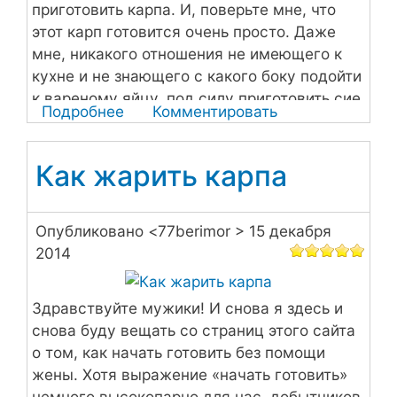
приготовить карпа. И, поверьте мне, что
этот карп готовится очень просто. Даже
мне, никакого отношения не имеющего к
кухне и не знающего с какого боку подойти
к вареному яйцу, под силу приготовить сие
Подробнее
о
Комментировать
блюдо.
Фаршированный
карп
Как жарить карпа
Опубликовано <
77berimor
> 15 декабря
2014
Здравствуйте мужики! И снова я здесь и
снова буду вещать со страниц этого сайта
о том, как начать готовить без помощи
жены. Хотя выражение «начать готовить»
немного высокопарно для нас, добытчиков,