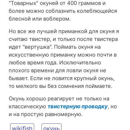
"Товарных" окуней от 400 граммов и
более можно соблазнить колеблющейся
блесной или воблером.
Но все же лучшей приманкой для окуня я
считаю твистер, и только после твистера
идет "вертушка". Поймать окуня на
искусственную приманку можно почти в
любое время года. Исключительно
плохого времени для ловли окуня не
бывает. Если не ловится крупный окунь,
то мелкого вы без сомнения поймаете.
Окунь хорошо реагирует не только на
классическую
твистерную проводку
, но
и на простую равномерную.
wikifish
окунь