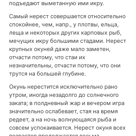
подъедают выметанную ими икру.
Самый нерест совершается относительно
спокойнее, чем, напр., у плотвы, ельца,
леща и некоторых других карповых рыб,
мечущих икру большими стадами. Нерест
крупных окуней даже мало заметен,
отчасти потому, что стаи их
незначительны, отчасти потому, что они
трутся на большей глубине.
Окунь нерестится исключительно рано
утром, иногда незадолго до солнечного
заката; в полдневный жар и вечером игра
значительно ослабевает, стая на время
редеет, а на ночь волнующаяся рыба и
совсем успокаивается. Нерест окуня всех
возрастов продолжается весьма