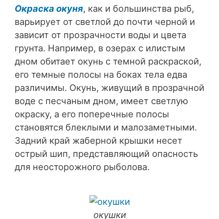
Окраска окуня
, как и большинства рыб,
варьирует от светлой до почти черной и
зависит от прозрачности воды и цвета
грунта. Например, в озерах с илистым
дном обитает окунь с темной раскраской,
его темные полосы на боках тела едва
различимы. Окунь, живущий в прозрачной
воде с песчаным дном, имеет светлую
окраску, а его поперечные полосы
становятся блеклыми и малозаметными.
Задний край жаберной крышки несет
острый шип, представляющий опасность
для неосторожного рыболова.
окушки