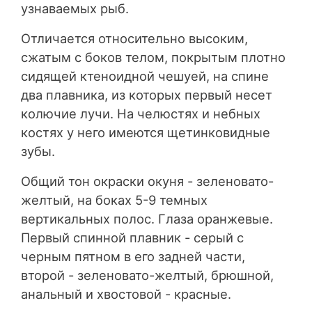
узнаваемых рыб.
Отличается относительно высоким,
сжатым с боков телом, покрытым плотно
сидящей ктеноидной чешуей, на спине
два плавника, из которых первый несет
колючие лучи. На челюстях и небных
костях у него имеются щетинковидные
зубы.
Общий тон окраски окуня - зеленовато-
желтый, на боках 5-9 темных
вертикальных полос. Глаза оранжевые.
Первый спинной плавник - серый с
черным пятном в его задней части,
второй - зеленовато-желтый, брюшной,
анальный и хвостовой - красные.