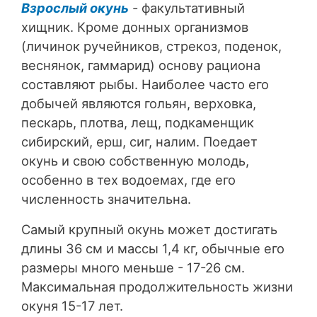
Взрослый окунь
- факультативный
хищник. Кроме донных организмов
(личинок ручейников, стрекоз, поденок,
веснянок, гаммарид) основу рациона
составляют рыбы. Наиболее часто его
добычей являются гольян, верховка,
пескарь, плотва, лещ, подкаменщик
сибирский, ерш, сиг, налим. Поедает
окунь и свою собственную молодь,
особенно в тех водоемах, где его
численность значительна.
Самый крупный окунь может достигать
длины 36 см и массы 1,4 кг, обычные его
размеры много меньше - 17-26 см.
Максимальная продолжительность жизни
окуня 15-17 лет.