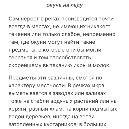
окунь на льду
Сам нерест в реках производится почти
всегда в местах, не имеющих никакого
течения или только слабое, непременно
там, где окуни могут найти такие
предметы, о которые они бы могли
тереться и тем способствовать
скорейшему вытеканию икры и молок.
Предметы эти различны, смотря по
характеру местности. В речках икра
выметывается в заводях или заливах
тоже на стебли водяных растений или на
коряги, разный хлам, на корни подмытых
водой деревьев, иногда на ветви
затопленных кустарников; в больших