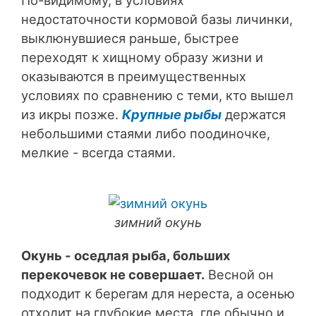
По-видимому, в условиях
недостаточности кормовой базы личинки,
выклюнувшиеся раньше, быстрее
переходят к хищному образу жизни и
оказываются в преимущественных
условиях по сравнению с теми, кто вышел
из икры позже.
Крупные рыбы
держатся
небольшими стаями либо поодиночке,
мелкие - всегда стаями.
зимний окунь
Окунь - оседлая рыба, больших
перекочевок не совершает.
Весной он
подходит к берегам для нереста, а осенью
отходит на глубокие места, где обычно и