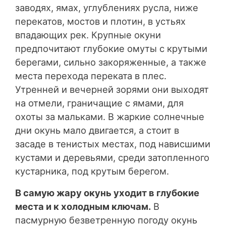
заводях, ямах, углублениях русла, ниже
перекатов, мостов и плотин, в устьях
впадающих рек. Крупные окуни
предпочитают глубокие омуты с крутыми
берегами, сильно закоряженные, а также
места перехода переката в плес.
Утренней и вечерней зорями они выходят
на отмели, граничащие с ямами, для
охоты за мальками. В жаркие солнечные
дни окунь мало двигается, а стоит в
засаде в тенистых местах, под нависшими
кустами и деревьями, среди затопленного
кустарника, под крутым берегом.
В самую жару окунь уходит в глубокие
места и к холодным ключам.
В
пасмурную безветренную погоду окунь