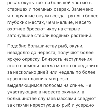
реках окунь трется большей частью в
старицах и поемных озерах. Замечено,
что крупные окуни всегда трутся в более
глубоких местах, чем мелкие, и всего
охотнее бросают икру на старые
затонувшие стебли водяных растений.
Подобно большинству рыб, окуни,
незадолго до нереста, получают более
яркую окраску. Близость наступления
этого времени всегда можно определить
за несколько дней или недель по более
красным плавникам и резко
выделяющимся полосам на спине. Не
участвующие в нересте окуньки, в
большинстве случаев массами следуют
за стаями нерестующих рыб и усердно