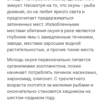
зимует. Несмотря на то, что окунь - рыба
дневная, он не любит яркого света и
предпочитает придерживаться
затененных мест. Излюбленными
местами обитания окуня в реке являются
глубокие ямы с замедленным течением,
заводи, местами заросшие водной
растительностью, и прочие тихие места.
Молодь окуня первоначально питается
организмами зоопланктона, позже
начинает потреблять личинок насекомых,
хирономид, олигохет. С трехлетнего
возраста охотится за мелкими рыбами и
окончательно становится хищником на
шестом-седьмом году.