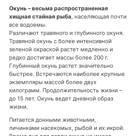
Окунь – весьма распространенная
хищная стайная рыба
, населяющая почти
все водоемы.
Различают травяного и глубинного окуня.
Травяной окунь с более интенсивной
зеленой окраской растет медленно и
редко достигает массы более 200 г.
Глубинный окунь растет значительно
быстрее. Встречаются наиболее крупные
экземпляры массой более двух
килограмм. Продолжительность жизни –
до 15 лет. Окунь ведет дневной образ
жизни.
Питается донными животными,
личинками насекомых, рыбой и их икрой.
Время дня для ловли окуня не имеет