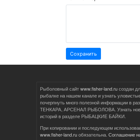
Сохранить
Рыболовный сайт
www.fisher-land.ru
создан дл
рыбалке на нашем канале и узнать уловистые
почерпнуть много полезной информации 
ТЕНКАРА, АРСЕНАЛ РЫБОЛОВА. Узнать новые
историй в разделе РЫБАЦКИЕ БАЙКИ.
При копировании и последующем использован
www.fisher-land.ru
обязательна.
Соглашение н