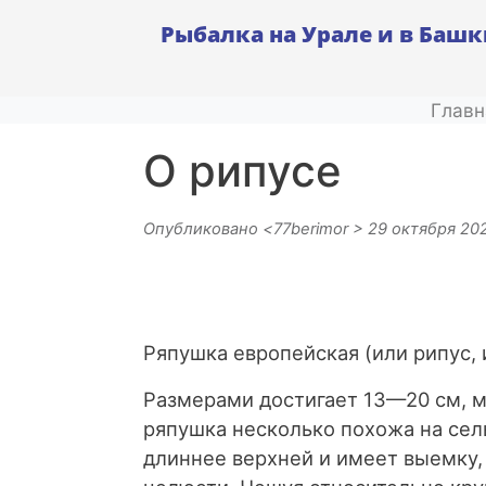
Рыбалка на Урале и в Баш
Главн
О рипусе
Опубликовано <
77berimor
> 29 октября 20
Ряпушка европейская (или рипус, 
Размерами достигает 13—20 см, м
ряпушка несколько похожа на сель
длиннее верхней и имеет выемку,