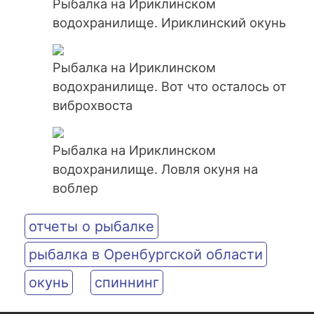
Рыбалка на Ириклинском
водохранилище. Ириклинский окунь
Рыбалка на Ириклинском
водохранилище. Вот что осталось от
виброхвоста
Рыбалка на Ириклинском
водохранилище. Ловля окуня на
воблер
отчеты о рыбалке
рыбалка в Оренбургской области
окунь
спиннинг