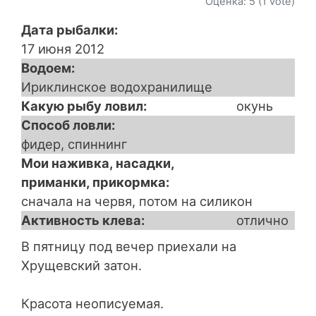
Оценка:
5
(
1
vote)
Дата рыбалки
17 июня 2012
Водоем
Ириклинское водохранилище
Какую рыбу ловил
окунь
Способ ловли
фидер, спиннинг
Мои наживка, насадки,
приманки, прикормка
сначала на червя, потом на силикон
Активность клева
отлично
В пятницу под вечер приехали на
Хрущевский затон.
Красота неописуемая.