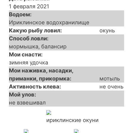
1 февраля 2021
Водоем
Ириклинское водохранилище
Какую рыбу ловил
окунь
Способ ловли
мормышка, балансир
Мои снасти
зимняя удочка
Мои наживка, насадки,
приманки, прикормка
мотыль
Активность клева
не очень
Мой улов
не взвешивал
ириклинские окуни