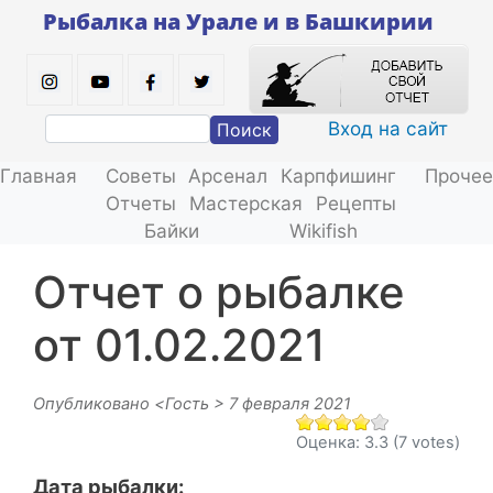
Перейти
Рыбалка на Урале и в Башкирии
к
основному
содержанию
Вход на сайт
Поиск
Главная
Советы
Арсенал
Карпфишинг
Прочее
Отчеты
Мастерская
Рецепты
Байки
Wikifish
Отчет о рыбалке
от 01.02.2021
Опубликовано <
Гость
> 7 февраля 2021
Оценка:
3.3
(7 votes)
Дата рыбалки